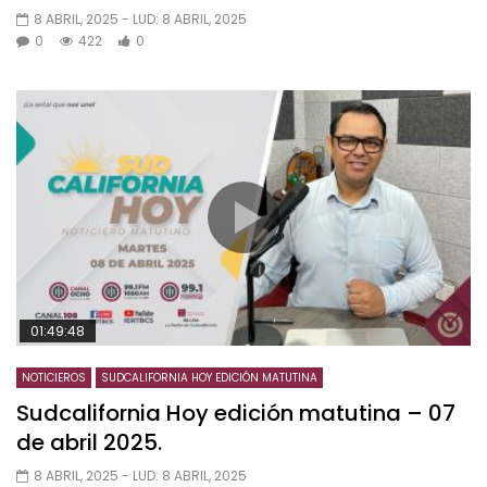
8 ABRIL, 2025
- LUD:
8 ABRIL, 2025
0
422
0
01:49:48
NOTICIEROS
SUDCALIFORNIA HOY EDICIÓN MATUTINA
Sudcalifornia Hoy edición matutina – 07
de abril 2025.
8 ABRIL, 2025
- LUD:
8 ABRIL, 2025