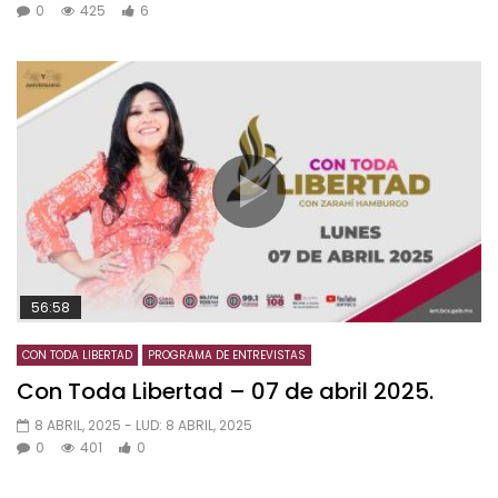
0
425
6
56:58
CON TODA LIBERTAD
PROGRAMA DE ENTREVISTAS
Con Toda Libertad – 07 de abril 2025.
8 ABRIL, 2025
- LUD:
8 ABRIL, 2025
0
401
0