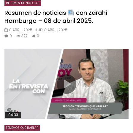
RESUMEN DE NOTICIAS
Resumen de noticias
con Zarahí
Hamburgo – 08 de abril 2025.
8 ABRIL, 2025
- LUD:
8 ABRIL, 2025
0
327
0
04:33
TENEMOS QUE HABLAR