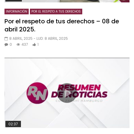
INFORMACIÓN
POR EL RESPETO A TUS DERECHOS
Por el respeto de tus derechos – 08 de
abril 2025.
8 ABRIL, 2025
- LUD:
8 ABRIL, 2025
0
437
1
02:37