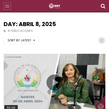
DAY: ABRIL 8, 2025
8 PÚBLICACIONES
SORT BY:
LATEST
55:06