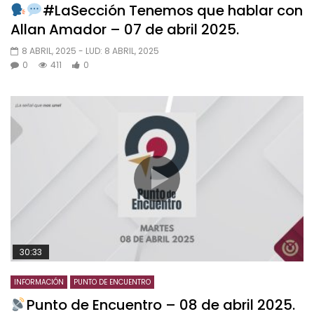
#LaSección Tenemos que hablar con
Allan Amador – 07 de abril 2025.
8 ABRIL, 2025
- LUD:
8 ABRIL, 2025
0
411
0
30:33
INFORMACIÓN
PUNTO DE ENCUENTRO
Punto de Encuentro – 08 de abril 2025.