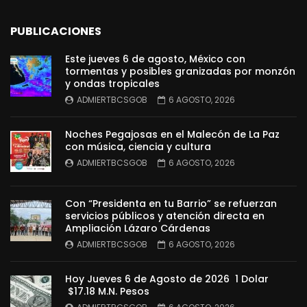
PUBLICACIONES
Este jueves 6 de agosto, México con
tormentas y posibles granizadas por monzón
y ondas tropicales
ADMIERTBCSGOB
6 AGOSTO, 2026
Noches Pegajosas en el Malecón de La Paz
con música, ciencia y cultura
ADMIERTBCSGOB
6 AGOSTO, 2026
Con “Presidenta en tu Barrio” se refuerzan
servicios públicos y atención directa en
Ampliación Lázaro Cárdenas
ADMIERTBCSGOB
6 AGOSTO, 2026
Hoy Jueves 6 de Agosto de 2026 1 Dolar
$17.18 M.N. Pesos