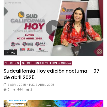
59:26
NOTICIEROS
SUDCALIFORNIA HOY EDICIÓN NOCTURNA
Sudcalifornia Hoy edición nocturna – 07
de abril 2025.
8 ABRIL, 2025
- LUD:
8 ABRIL, 2025
0
444
2