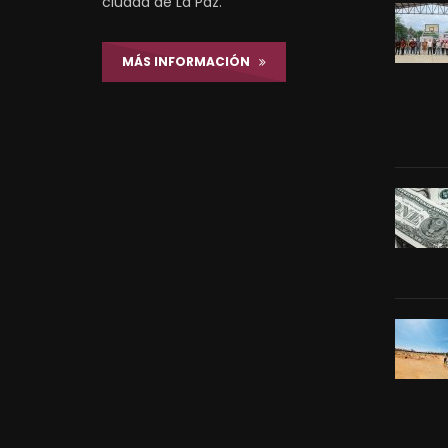
ciudad de La Paz.
MÁS INFORMACIÓN