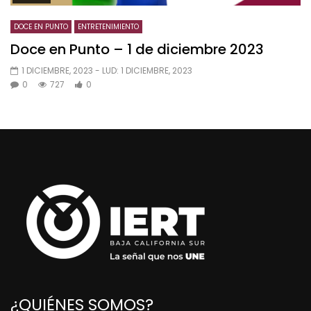
DOCE EN PUNTO
ENTRETENIMIENTO
Doce en Punto – 1 de diciembre 2023
1 DICIEMBRE, 2023
- LUD:
1 DICIEMBRE, 2023
0
727
0
¿QUIÉNES SOMOS?