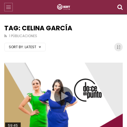
TAG: CELINA GARCÍA
1 PÚBLICACIONES
SORT BY:
LATEST
59:45