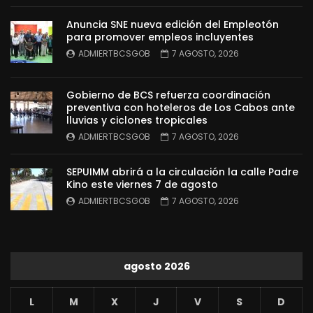
Anuncia SNE nueva edición del Empleotón
para promover empleos incluyentes
ADMIERTBCSGOB
7 AGOSTO, 2026
Gobierno de BCS refuerza coordinación
preventiva con hoteleros de Los Cabos ante
lluvias y ciclones tropicales
ADMIERTBCSGOB
7 AGOSTO, 2026
SEPUIMM abrirá a la circulación la calle Padre
Kino este viernes 7 de agosto
ADMIERTBCSGOB
7 AGOSTO, 2026
agosto 2026
L
M
X
J
V
S
D