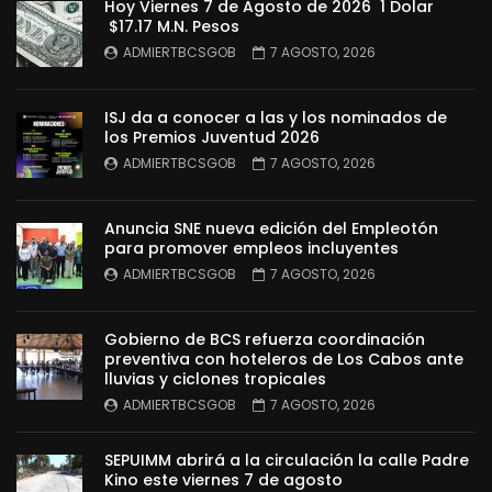
Hoy Viernes 7 de Agosto de 2026 1 Dolar
$17.17 M.N. Pesos
ADMIERTBCSGOB
7 AGOSTO, 2026
ISJ da a conocer a las y los nominados de
los Premios Juventud 2026
ADMIERTBCSGOB
7 AGOSTO, 2026
Anuncia SNE nueva edición del Empleotón
para promover empleos incluyentes
ADMIERTBCSGOB
7 AGOSTO, 2026
Gobierno de BCS refuerza coordinación
preventiva con hoteleros de Los Cabos ante
lluvias y ciclones tropicales
ADMIERTBCSGOB
7 AGOSTO, 2026
SEPUIMM abrirá a la circulación la calle Padre
Kino este viernes 7 de agosto