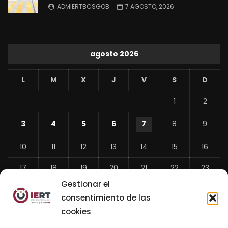
ADMIERTBCSGOB
7 AGOSTO, 2026
agosto 2026
L
M
X
J
V
S
D
1
2
3
4
5
6
7
8
9
10
11
12
13
14
15
16
17
18
19
20
21
22
23
Gestionar el
24
25
26
27
28
29
30
consentimiento de las
31
cookies