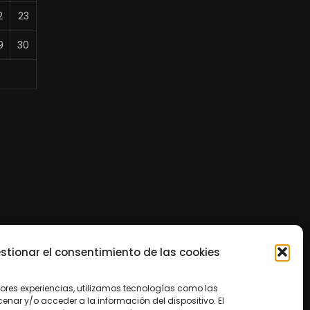
2
23
9
30
stionar el consentimiento de las cookies
jores experiencias, utilizamos tecnologías como las
nar y/o acceder a la información del dispositivo. El