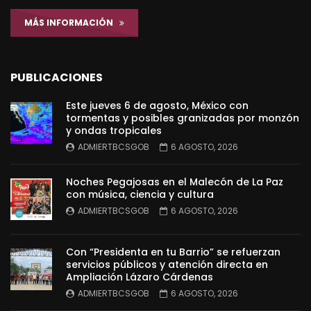
MÁS INFORMACIÓN
PUBLICACIONES
Este jueves 6 de agosto, México con
tormentas y posibles granizadas por monzón
y ondas tropicales
ADMIERTBCSGOB
6 AGOSTO, 2026
Noches Pegajosas en el Malecón de La Paz
con música, ciencia y cultura
ADMIERTBCSGOB
6 AGOSTO, 2026
Con “Presidenta en tu Barrio” se refuerzan
servicios públicos y atención directa en
Ampliación Lázaro Cárdenas
ADMIERTBCSGOB
6 AGOSTO, 2026