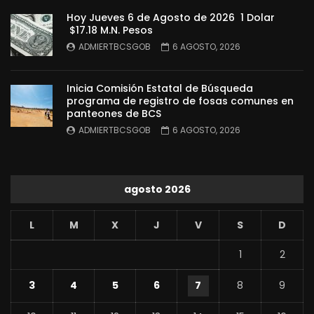
Hoy Jueves 6 de Agosto de 2026 1 Dolar
$17.18 M.N. Pesos
ADMIERTBCSGOB
6 AGOSTO, 2026
Inicia Comisión Estatal de Búsqueda
programa de registro de fosas comunes en
panteones de BCS
ADMIERTBCSGOB
6 AGOSTO, 2026
agosto 2026
L
M
X
J
V
S
D
1
2
3
4
5
6
7
8
9