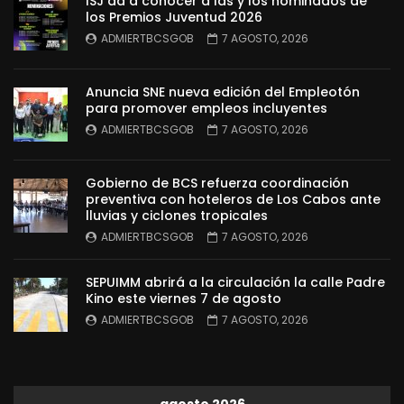
ISJ da a conocer a las y los nominados de
los Premios Juventud 2026
ADMIERTBCSGOB
7 AGOSTO, 2026
Anuncia SNE nueva edición del Empleotón
para promover empleos incluyentes
ADMIERTBCSGOB
7 AGOSTO, 2026
Gobierno de BCS refuerza coordinación
preventiva con hoteleros de Los Cabos ante
lluvias y ciclones tropicales
ADMIERTBCSGOB
7 AGOSTO, 2026
SEPUIMM abrirá a la circulación la calle Padre
Kino este viernes 7 de agosto
ADMIERTBCSGOB
7 AGOSTO, 2026