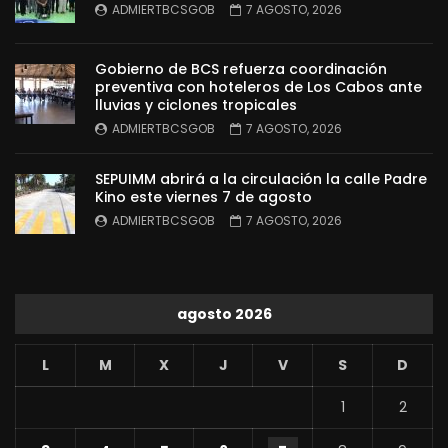
ADMIERTBCSGOB
7 AGOSTO, 2026
Gobierno de BCS refuerza coordinación
preventiva con hoteleros de Los Cabos ante
lluvias y ciclones tropicales
ADMIERTBCSGOB
7 AGOSTO, 2026
SEPUIMM abrirá a la circulación la calle Padre
Kino este viernes 7 de agosto
ADMIERTBCSGOB
7 AGOSTO, 2026
agosto 2026
L
M
X
J
V
S
D
1
2