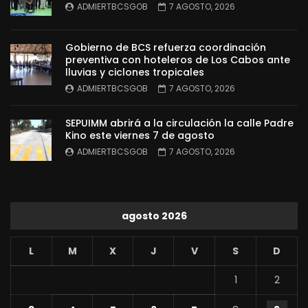
ADMIERTBCSGOB
7 AGOSTO, 2026
Gobierno de BCS refuerza coordinación
preventiva con hoteleros de Los Cabos ante
lluvias y ciclones tropicales
ADMIERTBCSGOB
7 AGOSTO, 2026
SEPUIMM abrirá a la circulación la calle Padre
Kino este viernes 7 de agosto
ADMIERTBCSGOB
7 AGOSTO, 2026
agosto 2026
L
M
X
J
V
S
D
1
2