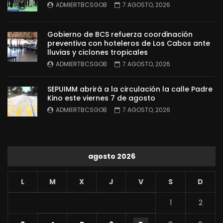
ADMIERTBCSGOB
7 AGOSTO, 2026
Gobierno de BCS refuerza coordinación
preventiva con hoteleros de Los Cabos ante
lluvias y ciclones tropicales
ADMIERTBCSGOB
7 AGOSTO, 2026
SEPUIMM abrirá a la circulación la calle Padre
Kino este viernes 7 de agosto
ADMIERTBCSGOB
7 AGOSTO, 2026
agosto 2026
L
M
X
J
V
S
D
1
2