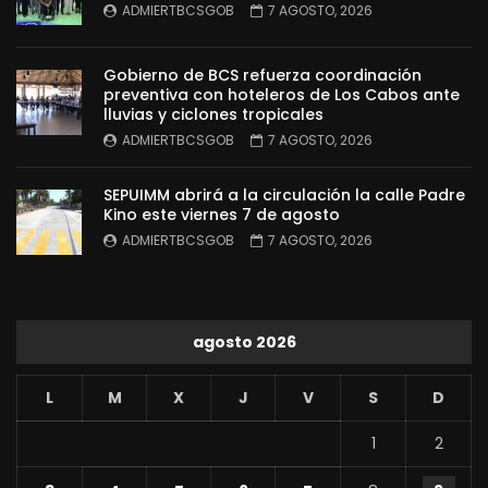
ADMIERTBCSGOB
7 AGOSTO, 2026
Gobierno de BCS refuerza coordinación
preventiva con hoteleros de Los Cabos ante
lluvias y ciclones tropicales
ADMIERTBCSGOB
7 AGOSTO, 2026
SEPUIMM abrirá a la circulación la calle Padre
Kino este viernes 7 de agosto
ADMIERTBCSGOB
7 AGOSTO, 2026
agosto 2026
L
M
X
J
V
S
D
1
2