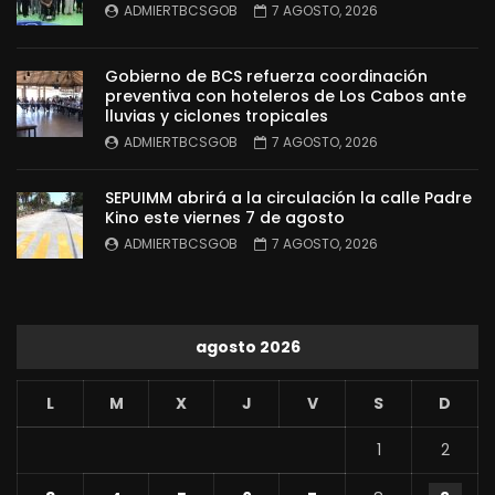
ADMIERTBCSGOB
7 AGOSTO, 2026
Gobierno de BCS refuerza coordinación
preventiva con hoteleros de Los Cabos ante
lluvias y ciclones tropicales
ADMIERTBCSGOB
7 AGOSTO, 2026
SEPUIMM abrirá a la circulación la calle Padre
Kino este viernes 7 de agosto
ADMIERTBCSGOB
7 AGOSTO, 2026
agosto 2026
L
M
X
J
V
S
D
1
2