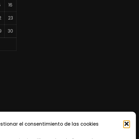
5
16
2
23
9
30
stionar el consentimiento de las cookies