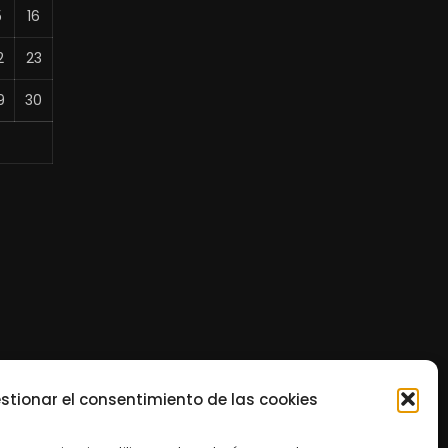
5
16
2
23
9
30
stionar el consentimiento de las cookies