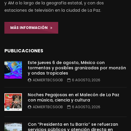
y AM a lo largo de la geografía estatal, y con dos
estaciones de televisión en la ciudad de La Paz.
MÁS INFORMACIÓN
PUBLICACIONES
Este jueves 6 de agosto, México con
tormentas y posibles granizadas por monzón
y ondas tropicales
ADMIERTBCSGOB
6 AGOSTO, 2026
Noches Pegajosas en el Malecón de La Paz
con música, ciencia y cultura
ADMIERTBCSGOB
6 AGOSTO, 2026
Con “Presidenta en tu Barrio” se refuerzan
servicios públicos y atención directa en