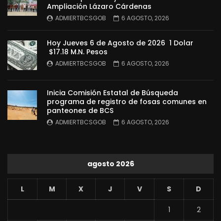
Ampliación Lázaro Cárdenas
ADMIERTBCSGOB
6 AGOSTO, 2026
Hoy Jueves 6 de Agosto de 2026 1 Dolar
$17.18 M.N. Pesos
ADMIERTBCSGOB
6 AGOSTO, 2026
Inicia Comisión Estatal de Búsqueda
programa de registro de fosas comunes en
panteones de BCS
ADMIERTBCSGOB
6 AGOSTO, 2026
agosto 2026
L
M
X
J
V
S
D
1
2