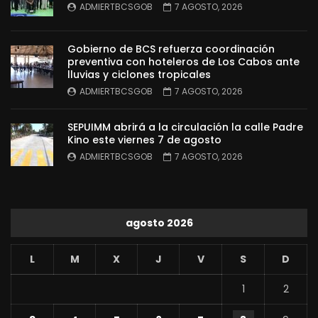
ADMIERTBCSGOB
7 AGOSTO, 2026
Gobierno de BCS refuerza coordinación
preventiva con hoteleros de Los Cabos ante
lluvias y ciclones tropicales
ADMIERTBCSGOB
7 AGOSTO, 2026
SEPUIMM abrirá a la circulación la calle Padre
Kino este viernes 7 de agosto
ADMIERTBCSGOB
7 AGOSTO, 2026
agosto 2026
L
M
X
J
V
S
D
1
2