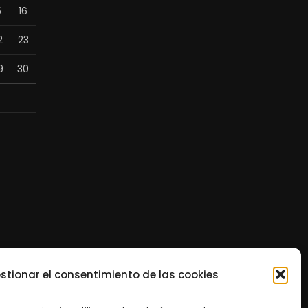
5
16
2
23
9
30
stionar el consentimiento de las cookies