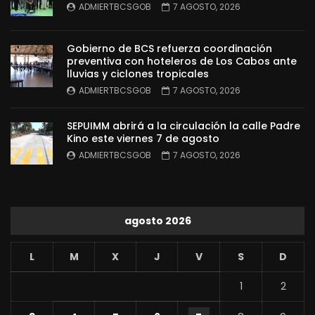
ADMIERTBCSGOB
7 AGOSTO, 2026
Gobierno de BCS refuerza coordinación
preventiva con hoteleros de Los Cabos ante
lluvias y ciclones tropicales
ADMIERTBCSGOB
7 AGOSTO, 2026
SEPUIMM abrirá a la circulación la calle Padre
Kino este viernes 7 de agosto
ADMIERTBCSGOB
7 AGOSTO, 2026
agosto 2026
L
M
X
J
V
S
D
1
2