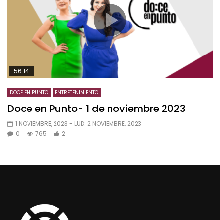
56:14
DOCE EN PUNTO
ENTRETENIMIENTO
Doce en Punto- 1 de noviembre 2023
1 NOVIEMBRE, 2023
- LUD:
2 NOVIEMBRE, 2023
0
765
2