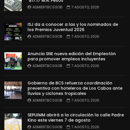
$17.17 M.N. Pesos
ADMIERTBCSGOB
7 AGOSTO, 2026
ISJ da a conocer a las y los nominados de
los Premios Juventud 2026
ADMIERTBCSGOB
7 AGOSTO, 2026
Anuncia SNE nueva edición del Empleotón
para promover empleos incluyentes
ADMIERTBCSGOB
7 AGOSTO, 2026
Gobierno de BCS refuerza coordinación
preventiva con hoteleros de Los Cabos ante
lluvias y ciclones tropicales
ADMIERTBCSGOB
7 AGOSTO, 2026
SEPUIMM abrirá a la circulación la calle Padre
Kino este viernes 7 de agosto
ADMIERTBCSGOB
7 AGOSTO, 2026