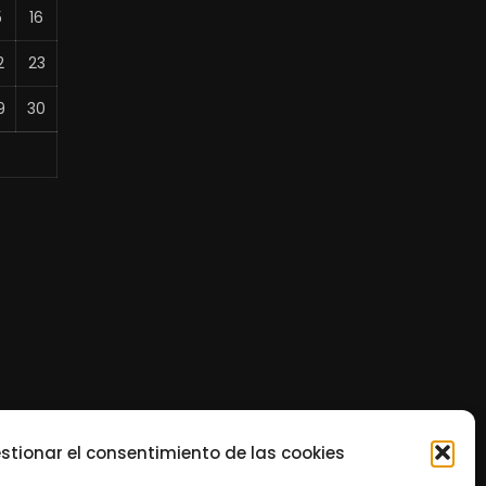
5
16
2
23
9
30
stionar el consentimiento de las cookies