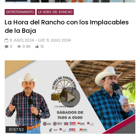
ENTRETENIMIENTO
LA HORA DEL RANCHO
La Hora del Rancho con los Implacables
de la Baja
6 JULIO, 2024
- LUD:
6 JULIO, 2024
0
0.9K
13
01:57:52