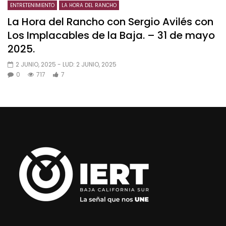
ENTRETENIMIENTO
LA HORA DEL RANCHO
La Hora del Rancho con Sergio Avilés con
Los Implacables de la Baja. – 31 de mayo
2025.
2 JUNIO, 2025
- LUD:
2 JUNIO, 2025
0
717
7