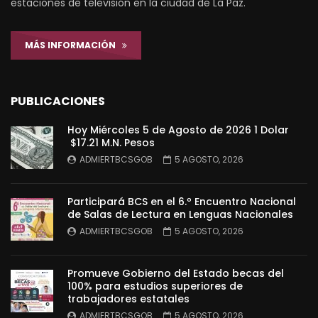
estaciones de televisión en la ciudad de La Paz.
MÁS INFORMACIÓN
PUBLICACIONES
Hoy Miércoles 5 de Agosto de 2026 1 Dolar
$17.21 M.N. Pesos
ADMIERTBCSGOB
5 AGOSTO, 2026
Participará BCS en el 6.º Encuentro Nacional
de Salas de Lectura en Lenguas Nacionales
ADMIERTBCSGOB
5 AGOSTO, 2026
Promueve Gobierno del Estado becas del
100% para estudios superiores de
trabajadores estatales
ADMIERTBCSGOB
5 AGOSTO, 2026