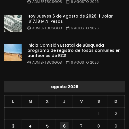
ADMIERTBCSGOB
6 AGOSTO, 2026
Hoy Jueves 6 de Agosto de 2026 1 Dolar
$17.18 M.N. Pesos
ADMIERTBCSGOB
6 AGOSTO, 2026
Inicia Comisión Estatal de Búsqueda
programa de registro de fosas comunes en
panteones de BCS
ADMIERTBCSGOB
6 AGOSTO, 2026
agosto 2026
L
M
X
J
V
S
D
1
2
3
4
5
6
7
8
9