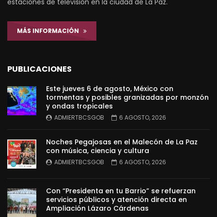
estaciones de televisión en la ciudad de La Paz.
MÁS INFORMACIÓN
PUBLICACIONES
Este jueves 6 de agosto, México con
tormentas y posibles granizadas por monzón
y ondas tropicales
ADMIERTBCSGOB
6 AGOSTO, 2026
Noches Pegajosas en el Malecón de La Paz
con música, ciencia y cultura
ADMIERTBCSGOB
6 AGOSTO, 2026
Con “Presidenta en tu Barrio” se refuerzan
servicios públicos y atención directa en
Ampliación Lázaro Cárdenas