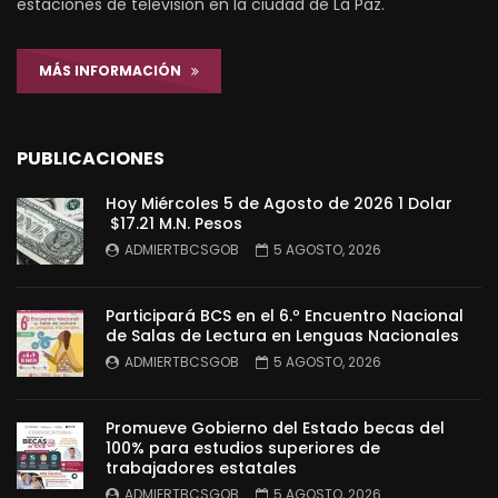
estaciones de televisión en la ciudad de La Paz.
MÁS INFORMACIÓN
PUBLICACIONES
Hoy Miércoles 5 de Agosto de 2026 1 Dolar
$17.21 M.N. Pesos
ADMIERTBCSGOB
5 AGOSTO, 2026
Participará BCS en el 6.º Encuentro Nacional
de Salas de Lectura en Lenguas Nacionales
ADMIERTBCSGOB
5 AGOSTO, 2026
Promueve Gobierno del Estado becas del
100% para estudios superiores de
trabajadores estatales
ADMIERTBCSGOB
5 AGOSTO, 2026