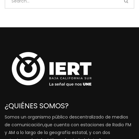
¿QUIÉNES SOMOS?
Somos un organismo público descentralizado de medios
de comunicación,que cuenta con estaciones de Radio FM
y AM a lo largo de la geografía estatal, y con dos