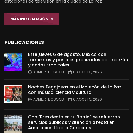
estaciones de televisión en la ciudad de La Paz.
MÁS INFORMACIÓN
PUBLICACIONES
Este jueves 6 de agosto, México con
tormentas y posibles granizadas por monzón
y ondas tropicales
ADMIERTBCSGOB
6 AGOSTO, 2026
Noches Pegajosas en el Malecón de La Paz
con música, ciencia y cultura
ADMIERTBCSGOB
6 AGOSTO, 2026
Con “Presidenta en tu Barrio” se refuerzan
servicios públicos y atención directa en
Ampliación Lázaro Cárdenas