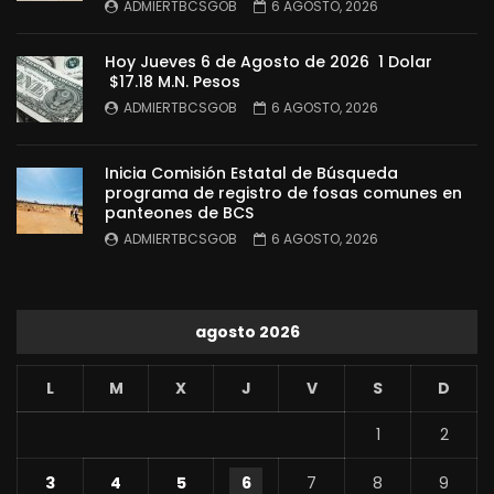
ADMIERTBCSGOB
6 AGOSTO, 2026
Hoy Jueves 6 de Agosto de 2026 1 Dolar
$17.18 M.N. Pesos
ADMIERTBCSGOB
6 AGOSTO, 2026
Inicia Comisión Estatal de Búsqueda
programa de registro de fosas comunes en
panteones de BCS
ADMIERTBCSGOB
6 AGOSTO, 2026
agosto 2026
L
M
X
J
V
S
D
1
2
3
4
5
6
7
8
9