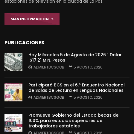
estaciones de televisión en la ciudad de La Paz.
MÁS INFORMACIÓN
PUBLICACIONES
Hoy Miércoles 5 de Agosto de 2026 1 Dolar
$17.21 M.N. Pesos
ADMIERTBCSGOB
5 AGOSTO, 2026
Participará BCS en el 6.º Encuentro Nacional
de Salas de Lectura en Lenguas Nacionales
ADMIERTBCSGOB
5 AGOSTO, 2026
Promueve Gobierno del Estado becas del
100% para estudios superiores de
trabajadores estatales
ADMIERTBCSGOB
5 AGOSTO, 2026