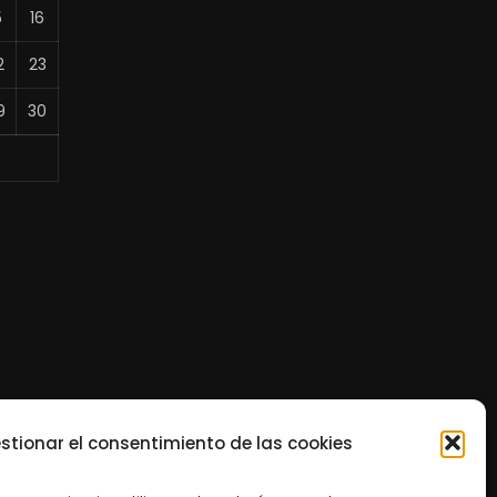
5
16
2
23
9
30
stionar el consentimiento de las cookies