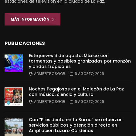
estaciones de televisión en la ciudad de La Paz.
MÁS INFORMACIÓN
PUBLICACIONES
Este jueves 6 de agosto, México con
tormentas y posibles granizadas por monzón
y ondas tropicales
ADMIERTBCSGOB
6 AGOSTO, 2026
Noches Pegajosas en el Malecón de La Paz
con música, ciencia y cultura
ADMIERTBCSGOB
6 AGOSTO, 2026
Con “Presidenta en tu Barrio” se refuerzan
servicios públicos y atención directa en
Ampliación Lázaro Cárdenas