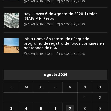
ADMIERTBCSGOB
6 AGOSTO, 2026
Hoy Jueves 6 de Agosto de 2026 1 Dolar
$17.18 M.N. Pesos
ADMIERTBCSGOB
6 AGOSTO, 2026
Inicia Comisión Estatal de Búsqueda
programa de registro de fosas comunes en
panteones de BCS
ADMIERTBCSGOB
6 AGOSTO, 2026
agosto 2026
L
M
X
J
V
S
D
1
2
3
4
5
6
7
8
9