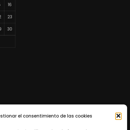
5
16
2
23
9
30
stionar el consentimiento de las cookies