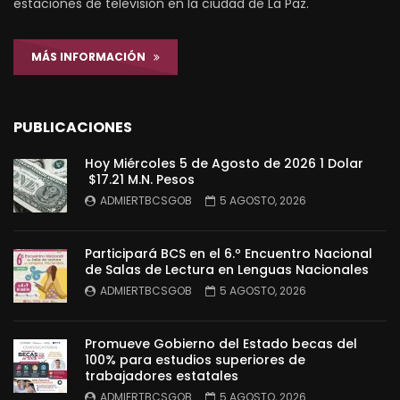
estaciones de televisión en la ciudad de La Paz.
MÁS INFORMACIÓN
PUBLICACIONES
Hoy Miércoles 5 de Agosto de 2026 1 Dolar
$17.21 M.N. Pesos
ADMIERTBCSGOB
5 AGOSTO, 2026
Participará BCS en el 6.º Encuentro Nacional
de Salas de Lectura en Lenguas Nacionales
ADMIERTBCSGOB
5 AGOSTO, 2026
Promueve Gobierno del Estado becas del
100% para estudios superiores de
trabajadores estatales
ADMIERTBCSGOB
5 AGOSTO, 2026