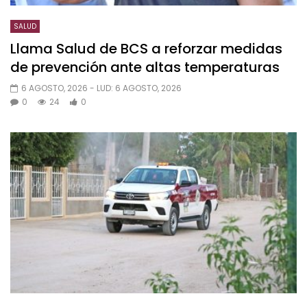
SALUD
Llama Salud de BCS a reforzar medidas
de prevención ante altas temperaturas
6 AGOSTO, 2026
- LUD:
6 AGOSTO, 2026
0
24
0