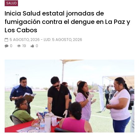
SALUD
Inicia Salud estatal jornadas de
fumigación contra el dengue en La Paz y
Los Cabos
5 AGOSTO, 2026
- LUD:
5 AGOSTO, 2026
0
19
0