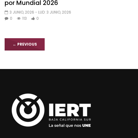
por Mundial 2026
3 JUNIO, 2026
- LUD:
3 JUNIO, 2026
0
113
0
←
PREVIOUS