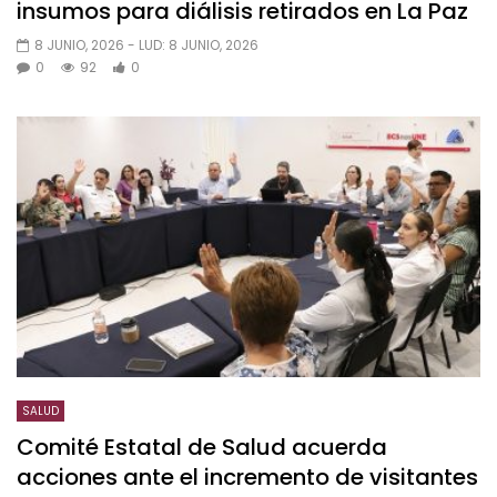
insumos para diálisis retirados en La Paz
8 JUNIO, 2026
- LUD:
8 JUNIO, 2026
0
92
0
SALUD
Comité Estatal de Salud acuerda
acciones ante el incremento de visitantes