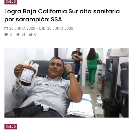
SALUD
Logra Baja California Sur alta sanitaria
por sarampión: SSA
26 JUNIO, 2026
- LUD:
26 JUNIO, 2026
0
81
0
SALUD