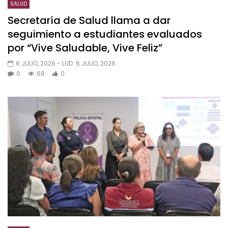
SALUD
Secretaría de Salud llama a dar
seguimiento a estudiantes evaluados
por “Vive Saludable, Vive Feliz”
6 JULIO, 2026
- LUD:
6 JULIO, 2026
0
68
0