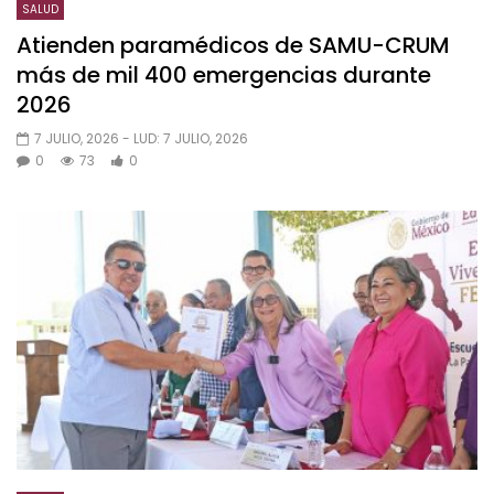
SALUD
Atienden paramédicos de SAMU-CRUM
más de mil 400 emergencias durante
2026
7 JULIO, 2026
- LUD:
7 JULIO, 2026
0
73
0