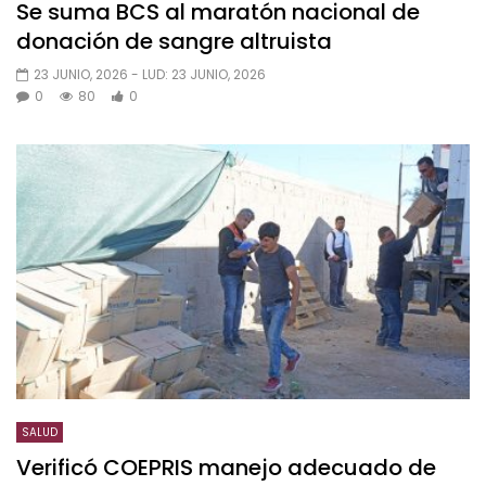
Se suma BCS al maratón nacional de
donación de sangre altruista
23 JUNIO, 2026
- LUD:
23 JUNIO, 2026
0
80
0
SALUD
Verificó COEPRIS manejo adecuado de