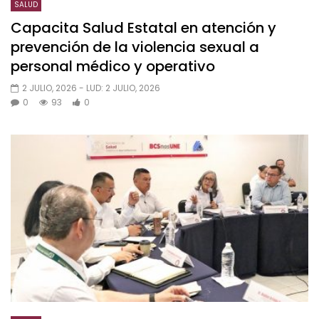
SALUD
Capacita Salud Estatal en atención y
prevención de la violencia sexual a
personal médico y operativo
2 JULIO, 2026
- LUD:
2 JULIO, 2026
0
93
0