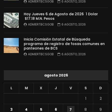
ADMIERTBCSGOB
6 AGOSTO, 2026
Hoy Jueves 6 de Agosto de 2026 1 Dolar
$17.18 M.N. Pesos
ADMIERTBCSGOB
6 AGOSTO, 2026
Inicia Comisión Estatal de Búsqueda
programa de registro de fosas comunes en
panteones de BCS
ADMIERTBCSGOB
6 AGOSTO, 2026
agosto 2026
L
M
X
J
V
S
D
1
2
3
4
5
6
7
8
9