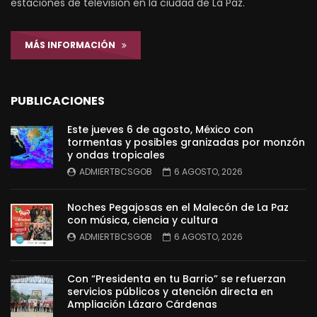
estaciones de televisión en la ciudad de La Paz.
MÁS INFORMACIÓN
PUBLICACIONES
Este jueves 6 de agosto, México con
tormentas y posibles granizadas por monzón
y ondas tropicales
ADMIERTBCSGOB
6 AGOSTO, 2026
Noches Pegajosas en el Malecón de La Paz
con música, ciencia y cultura
ADMIERTBCSGOB
6 AGOSTO, 2026
Con “Presidenta en tu Barrio” se refuerzan
servicios públicos y atención directa en
Ampliación Lázaro Cárdenas