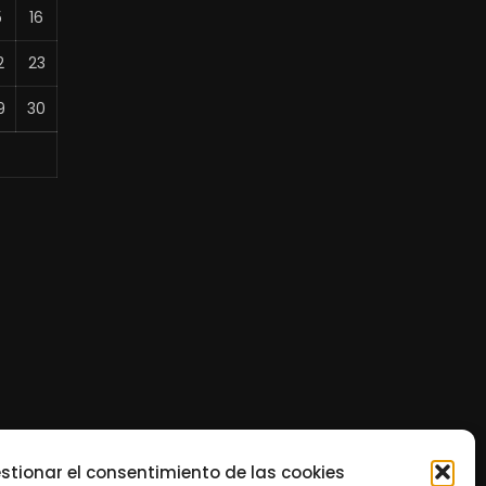
5
16
2
23
9
30
stionar el consentimiento de las cookies