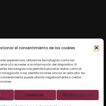
stionar el consentimiento de las cookies
jores experiencias, utilizamos tecnologías como las
nar y/o acceder a la información del dispositivo. El
estas tecnologías nos permitirá procesar datos como el
avegación o las identificaciones únicas en este sitio. No
 el consentimiento, puede afectar negativamente a ciertas
unciones.
R
DENEGAR
VER PREFERENCIAS