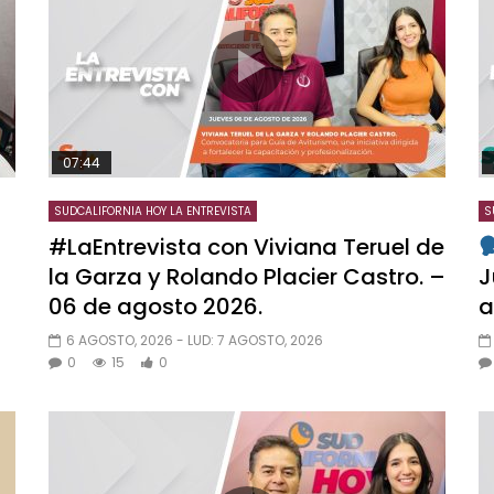
07:44
SUDCALIFORNIA HOY LA ENTREVISTA
S
#LaEntrevista con Viviana Teruel de
la Garza y Rolando Placier Castro. –
J
06 de agosto 2026.
a
6 AGOSTO, 2026
- LUD:
7 AGOSTO, 2026
0
15
0