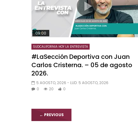
09:00
SUDCALIFORNIA HOY LA ENTREVISTA
#LaSección Deportiva con Juan
Carlos Cristerna. – 05 de agosto
2026.
5 AGOSTO, 2026
- LUD:
5 AGOSTO, 2026
0
20
0
←
PREVIOUS