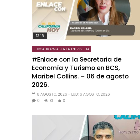
13:18
SUDCALIFORNIA HOY LA ENTREVISTA
#Enlace con la Secretaria de
Economía y Turismo en BCS,
Maribel Collins. – 06 de agosto
2026.
6 AGOSTO, 2026
- LUD:
6 AGOSTO, 2026
0
31
0