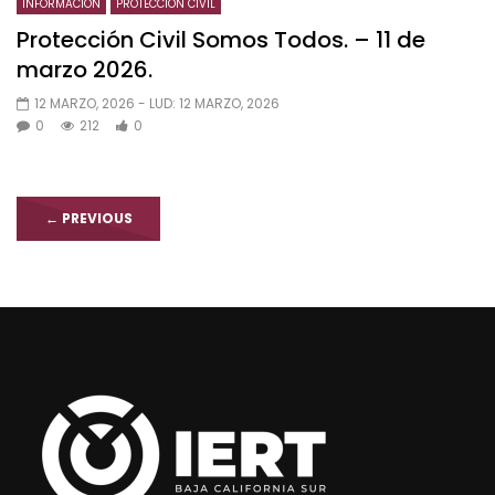
INFORMACIÓN
PROTECCION CIVIL
Protección Civil Somos Todos. – 11 de
marzo 2026.
12 MARZO, 2026
- LUD:
12 MARZO, 2026
0
212
0
←
PREVIOUS