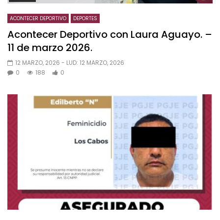
ACONTECER DEPORTIVO
DEPORTES
Acontecer Deportivo con Laura Aguayo. –
11 de marzo 2026.
12 MARZO, 2026
- LUD:
12 MARZO, 2026
0
188
0