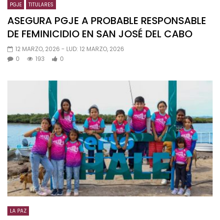
PGJE
TITULARES
ASEGURA PGJE A PROBABLE RESPONSABLE
DE FEMINICIDIO EN SAN JOSÉ DEL CABO
12 MARZO, 2026
- LUD:
12 MARZO, 2026
0
193
0
LA PAZ