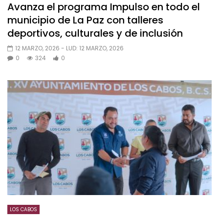
Avanza el programa Impulso en todo el
municipio de La Paz con talleres
deportivos, culturales y de inclusión
12 MARZO, 2026
- LUD:
12 MARZO, 2026
0
324
0
LOS CABOS