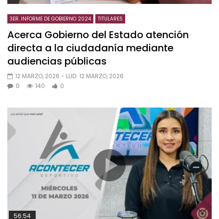
3ER. INFORME DE GOBIERNO 2024
TITULARES
Acerca Gobierno del Estado atención
directa a la ciudadanía mediante
audiencias públicas
12 MARZO, 2026
- LUD:
12 MARZO, 2026
0
140
0
56:54