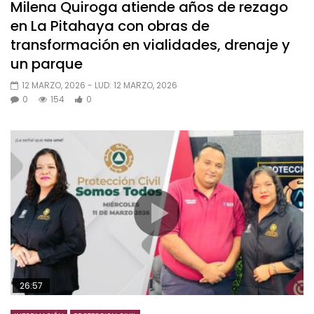
Milena Quiroga atiende años de rezago
en La Pitahaya con obras de
transformación en vialidades, drenaje y
un parque
12 MARZO, 2026
- LUD:
12 MARZO, 2026
0
154
0
26:57