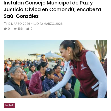
Instalan Consejo Municipal de Paz y
Justicia Cívica en Comondú; encabeza
Saúl González
12 MARZO, 2026
- LUD:
12 MARZO, 2026
0
166
0
LA PAZ