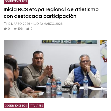
GOBIERNO DE BCS
Inicia BCS etapa regional de atletismo
con destacada participación
12 MARZO, 2026
- LUD:
12 MARZO, 2026
0
196
0
GOBIERNO DE BCS
TITULARES