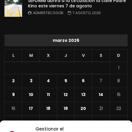
SEPUIMM abrirá a la circulación la calle Padre
Kino este viernes 7 de agosto
ADMIERTBCSGOB
7 AGOSTO, 2026
marzo 2026
L
M
X
J
V
S
D
1
2
3
4
5
6
7
8
9
10
11
12
13
14
15
16
17
18
19
20
21
22
23
24
25
26
27
28
29
Gestionar el