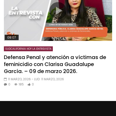
08:07
SUDCALIFORNIA HOY LA ENTREVISTA
Defensa Penal y atención a víctimas de
feminicidio con Clarisa Guadalupe
García. – 09 de marzo 2026.
11 MARZO, 2026
- LUD:
11 MARZO, 2026
0
185
0