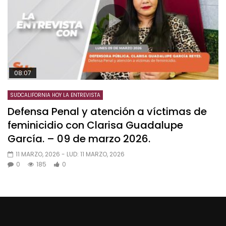
08:07
SUDCALIFORNIA HOY LA ENTREVISTA
Defensa Penal y atención a víctimas de
feminicidio con Clarisa Guadalupe
García. – 09 de marzo 2026.
11 MARZO, 2026
- LUD:
11 MARZO, 2026
0
185
0