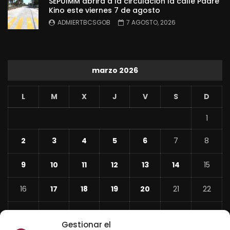
SEPUIMM abrirá a la circulación la calle Padre
Kino este viernes 7 de agosto
ADMIERTBCSGOB
7 AGOSTO, 2026
marzo 2026
L
M
X
J
V
S
D
1
2
3
4
5
6
7
8
9
10
11
12
13
14
15
16
17
18
19
20
21
22
23
24
25
26
27
28
29
Gestionar el