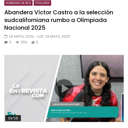
GOBIERNO DE BCS
TITULARES
Abandera Víctor Castro a la selección
sudcaliforniana rumbo a Olimpiada
Nacional 2025
29 MAYO, 2025
- LUD:
29 MAYO, 2025
0
259
0
09:59