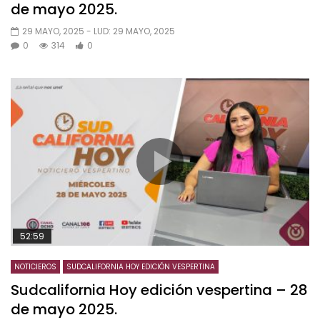
de mayo 2025.
29 MAYO, 2025
- LUD:
29 MAYO, 2025
0
314
0
52:59
NOTICIEROS
SUDCALIFORNIA HOY EDICIÓN VESPERTINA
Sudcalifornia Hoy edición vespertina – 28
de mayo 2025.