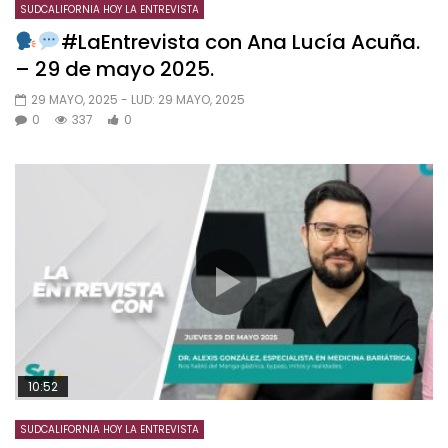
SUDCALIFORNIA HOY LA ENTREVISTA
#LaEntrevista con Ana Lucía Acuña.
– 29 de mayo 2025.
29 MAYO, 2025
- LUD:
29 MAYO, 2025
0
337
0
10:52
SUDCALIFORNIA HOY LA ENTREVISTA