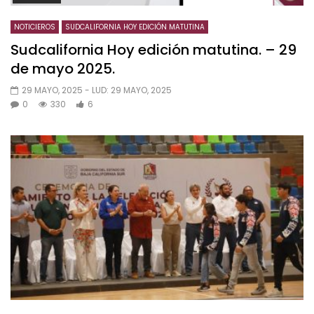
NOTICIEROS
SUDCALIFORNIA HOY EDICIÓN MATUTINA
Sudcalifornia Hoy edición matutina. – 29
de mayo 2025.
29 MAYO, 2025
- LUD:
29 MAYO, 2025
0
330
6