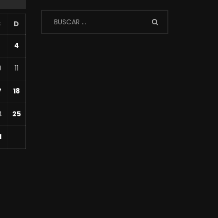
S
D
4
0
11
7
18
4
25
1