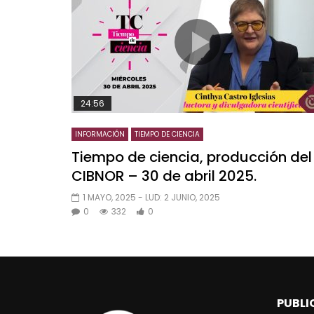
24:56
INFORMACIÓN
TIEMPO DE CIENCIA
Tiempo de ciencia, producción del
CIBNOR – 30 de abril 2025.
1 MAYO, 2025
- LUD:
2 JUNIO, 2025
0
332
0
PUBLI