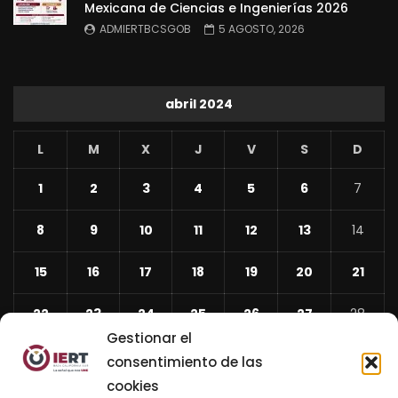
Mexicana de Ciencias e Ingenierías 2026
ADMIERTBCSGOB
5 AGOSTO, 2026
abril 2024
L
M
X
J
V
S
D
1
2
3
4
5
6
7
8
9
10
11
12
13
14
15
16
17
18
19
20
21
22
23
24
25
26
27
28
Gestionar el
29
30
consentimiento de las
cookies
«