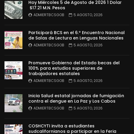
Hoy Miércoles 5 de Agosto de 2026 1 Dolar
$17.21 M.N. Pesos
ADMIERTBCSGOB
5 AGOSTO, 2026
Participará BCS en el 6.º Encuentro Nacional
de Salas de Lectura en Lenguas Nacionales
ADMIERTBCSGOB
5 AGOSTO, 2026
Promueve Gobierno del Estado becas del
100% para estudios superiores de
trabajadores estatales
ADMIERTBCSGOB
5 AGOSTO, 2026
Inicia Salud estatal jornadas de fumigación
contra el dengue en La Paz y Los Cabos
ADMIERTBCSGOB
5 AGOSTO, 2026
COSHCYTI invita a estudiantes
sudcalifornianos a participar en la Feria