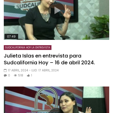
07:49
SUDCALIFORNIA HOY LA ENTREVISTA
Julieta Islas en entrevista para
Sudcalifornia Hoy – 16 de abril 2024.
17 ABRIL, 2024
- LUD:
17 ABRIL, 2024
0
518
1