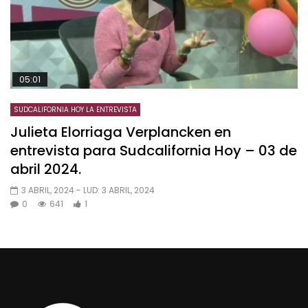
05:01
SUDCALIFORNIA HOY LA ENTREVISTA
Julieta Elorriaga Verplancken en
entrevista para Sudcalifornia Hoy – 03 de
abril 2024.
3 ABRIL, 2024
- LUD:
3 ABRIL, 2024
0
641
1