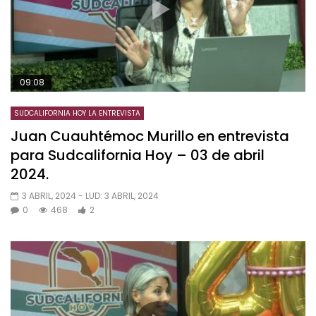
09:08
SUDCALIFORNIA HOY LA ENTREVISTA
Juan Cuauhtémoc Murillo en entrevista
para Sudcalifornia Hoy – 03 de abril
2024.
3 ABRIL, 2024
- LUD:
3 ABRIL, 2024
0
468
2