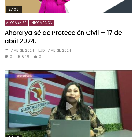
27:08
AHORA YA SÉ
INFORMACIÓN
Ahora ya sé de Protección Civil – 17 de
abril 2024.
17 ABRIL, 2024
- LUD:
17 ABRIL, 2024
0
649
0