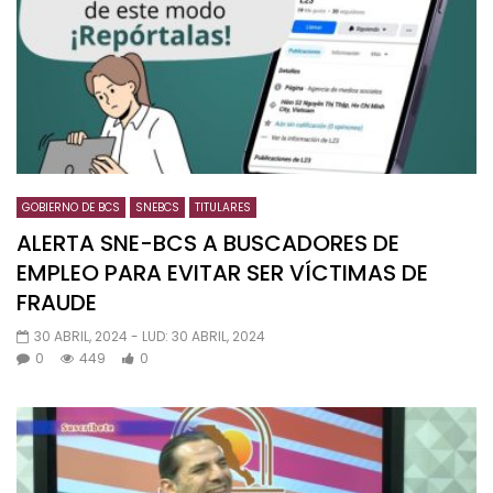
GOBIERNO DE BCS
SNEBCS
TITULARES
ALERTA SNE-BCS A BUSCADORES DE
EMPLEO PARA EVITAR SER VÍCTIMAS DE
FRAUDE
30 ABRIL, 2024
- LUD:
30 ABRIL, 2024
0
449
0