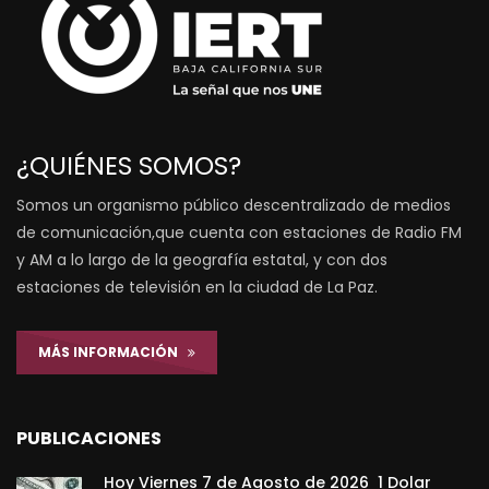
¿QUIÉNES SOMOS?
Somos un organismo público descentralizado de medios
de comunicación,que cuenta con estaciones de Radio FM
y AM a lo largo de la geografía estatal, y con dos
estaciones de televisión en la ciudad de La Paz.
MÁS INFORMACIÓN
PUBLICACIONES
Hoy Viernes 7 de Agosto de 2026 1 Dolar