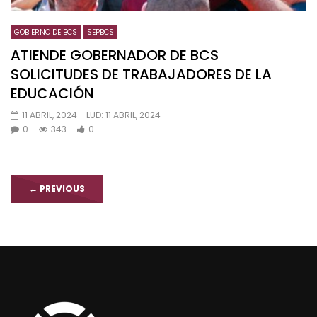
GOBIERNO DE BCS
SEPBCS
ATIENDE GOBERNADOR DE BCS
SOLICITUDES DE TRABAJADORES DE LA
EDUCACIÓN
11 ABRIL, 2024
- LUD:
11 ABRIL, 2024
0
343
0
←
PREVIOUS