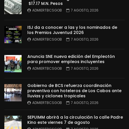
$17.17 M.N. Pesos
ADMIERTBCSGOB
7 AGOSTO, 2026
ISJ da a conocer a las y los nominados de
los Premios Juventud 2026
ADMIERTBCSGOB
7 AGOSTO, 2026
Anuncia SNE nueva edición del Empleotón
para promover empleos incluyentes
ADMIERTBCSGOB
7 AGOSTO, 2026
Gobierno de BCS refuerza coordinación
preventiva con hoteleros de Los Cabos ante
lluvias y ciclones tropicales
ADMIERTBCSGOB
7 AGOSTO, 2026
SEPUIMM abrirá a la circulación la calle Padre
Kino este viernes 7 de agosto