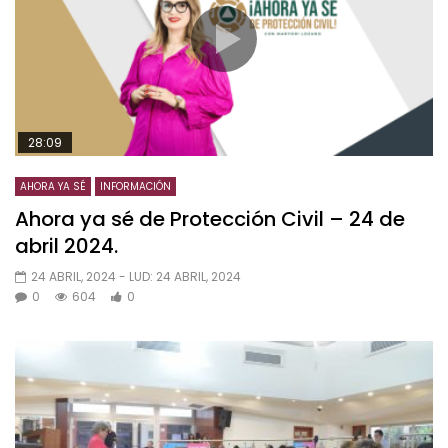
28:09
AHORA YA SÉ
INFORMACIÓN
Ahora ya sé de Protección Civil – 24 de
abril 2024.
24 ABRIL, 2024
- LUD:
24 ABRIL, 2024
0
604
0