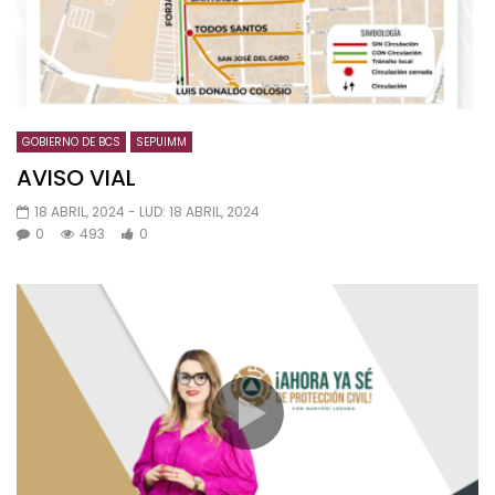
GOBIERNO DE BCS
SEPUIMM
AVISO VIAL
18 ABRIL, 2024
- LUD:
18 ABRIL, 2024
0
493
0