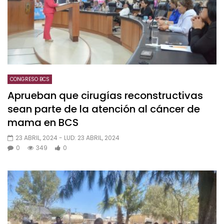
CONGRESO BCS
Aprueban que cirugías reconstructivas
sean parte de la atención al cáncer de
mama en BCS
23 ABRIL, 2024
- LUD:
23 ABRIL, 2024
0
349
0