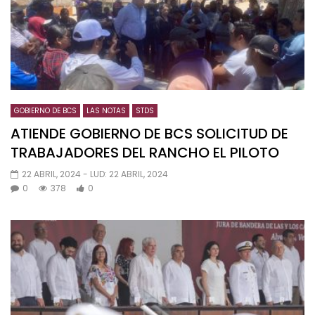
GOBIERNO DE BCS
LAS NOTAS
STDS
ATIENDE GOBIERNO DE BCS SOLICITUD DE
TRABAJADORES DEL RANCHO EL PILOTO
22 ABRIL, 2024
- LUD:
22 ABRIL, 2024
0
378
0