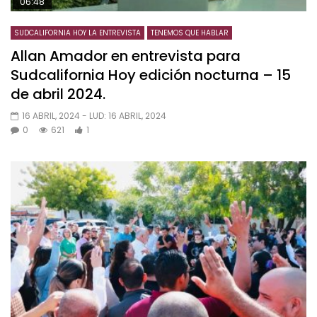
06:48
SUDCALIFORNIA HOY LA ENTREVISTA
TENEMOS QUE HABLAR
Allan Amador en entrevista para
Sudcalifornia Hoy edición nocturna – 15
de abril 2024.
16 ABRIL, 2024
- LUD:
16 ABRIL, 2024
0
621
1